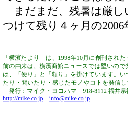
まだまだ、残暑は厳し
つけて残り４ヶ月の200
「横濱たより」は、1998年10月に創刊さ
前の由来は、横濱商館ニュースでは堅いので
は、「便り」と「頼り」を掛けています。い
たり・聞いたり・感じたモノやコトを発信していま
発行：マイク・ヨコハマ 918-8112 福井県福井市下
http://mike.co.jp
info@mike.co.jp