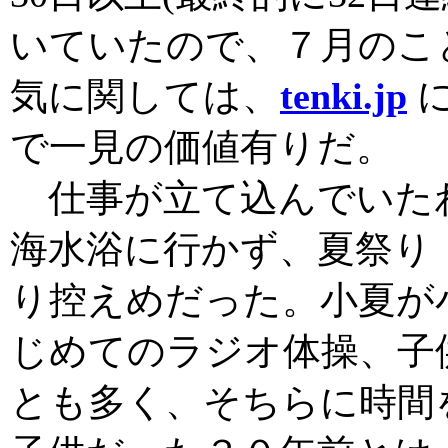
いていたので、７月のこ
気に関しては、
tenki.jp
に
で一見の価値有りだ。
仕事が立て込んでいた
海水浴に行かず、夏祭り
り控えめだった。小夏が
じめてのラジオ体操、子
とも多く、そちらに時間