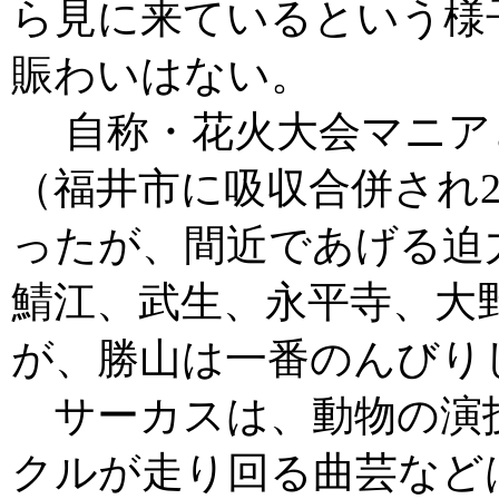
ら見に来ているという様
賑わいはない。
自称・花火大会マニア
（福井市に吸収合併され2
ったが、間近であげる迫力
鯖江、武生、永平寺、大
が、勝山は一番のんびり
サーカスは、動物の演
クルが走り回る曲芸など