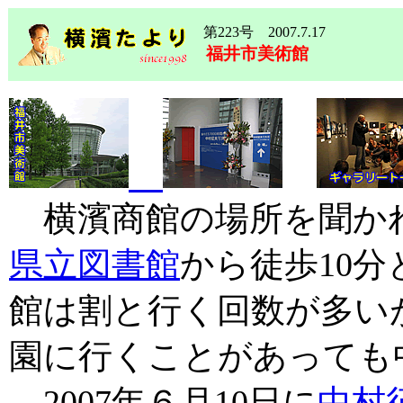
第223号 2007.7.17
福井市美術館
横濱商館の場所を聞か
県立図書館
から徒歩10
館は割と行く回数が多い
園に行くことがあっても
2007年６月10日に
中村