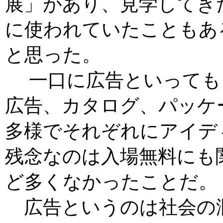
展」があり、見学してき
に使われていたこともあ
と思った。
一口に広告といっても
広告、カタログ、パッケ
多様でそれぞれにアイデ
残念なのは入場無料にも
ど多くなかったことだ。
広告というのは社会の