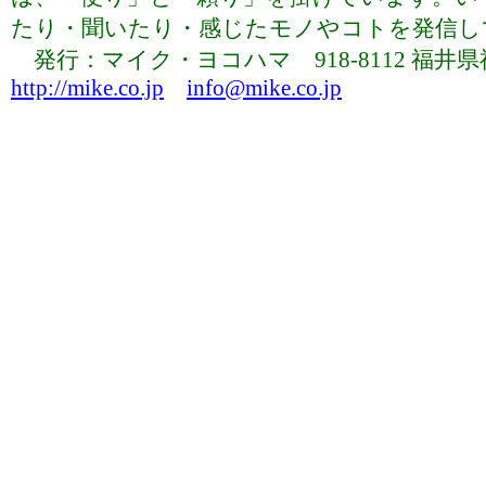
たり・聞いたり・感じたモノやコトを発信していま
発行：マイク・ヨコハマ 918-8112 福井県福井市下
http://mike.co.jp
info@mike.co.jp