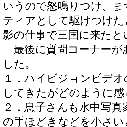
いうので怒鳴りつけ、ま
ティアとして駆けつけた
影の仕事で三国に来たと
最後に質問コーナーが
した。
１，ハイビジョンビデオ
してきたがどのように感
２，息子さんも水中写真
の手ほどきなどを小さい