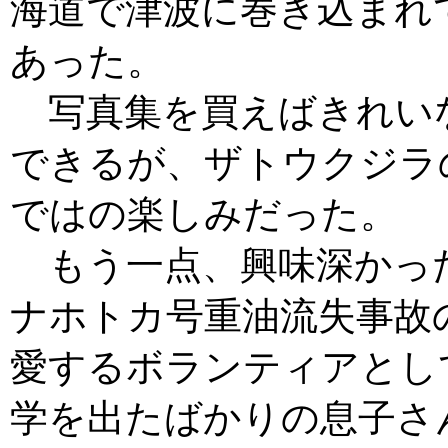
海道で津波に巻き込まれ
あった。
写真集を買えばきれい
できるが、ザトウクジラ
ではの楽しみだった。
もう一点、興味深かった
ナホトカ号重油流失事故
愛するボランティアとし
学を出たばかりの息子さ