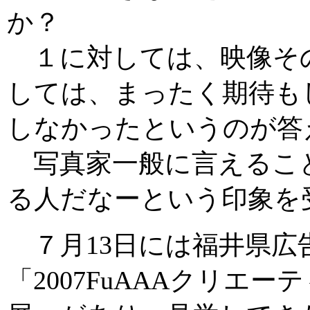
か？
１に対しては、映像そ
しては、まったく期待も
しなかったというのが答
写真家一般に言えるこ
る人だなーという印象を
７月13日には福井県広
「2007FuAAAクリエ