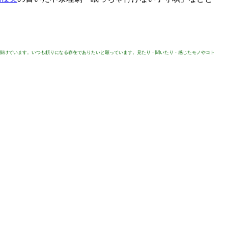
を掛けています。いつも頼りになる存在でありたいと願っています。見たり・聞いたり・感じたモノやコト