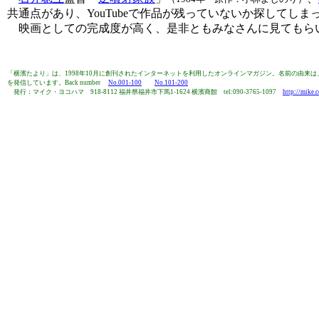
共通点があり、YouTubeで作品が残っていないか探してしま
映画としての完成度が高く、是非ともみなさんに見てもら
「横濱たより」は、1998年10月に創刊されたインターネットを利用したオンラインマガジン。名前の由
を発信しています。Back number
No.001-100
No.101-200
発行：マイク・ヨコハマ 918-8112 福井県福井市下馬1-1624 横濱商館 tel:090-3765-1097
http://mike.c