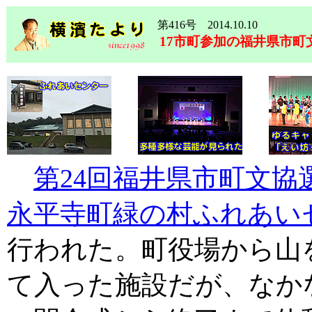
第416号 2014.10.10
17市町参加の福井県市町
第24回福井県市町文協
永平寺町緑の村ふれあい
行われた。町役場から山
て入った施設だが、なか