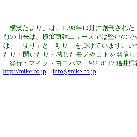
「横濱たより」は、1998年10月に創刊さ
前の由来は、横濱商館ニュースでは堅いので
は、「便り」と「頼り」を掛けています。い
たり・聞いたり・感じたモノやコトを発信していま
発行：マイク・ヨコハマ 918-8112 福井県福井市下
http://mike.co.jp
info@mike.co.jp