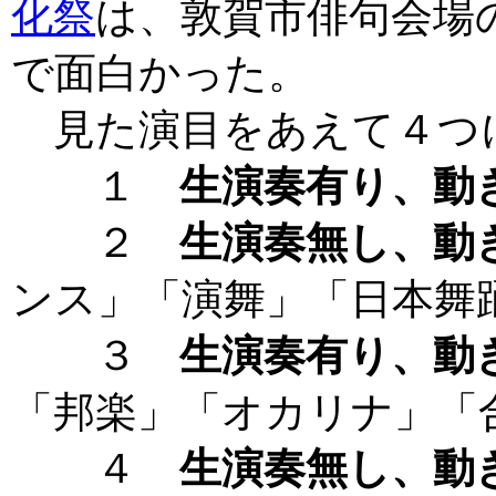
化祭
は、敦賀市俳句会場
で面白かった。
見た演目をあえて４つ
１
生演奏有り、動
２
生演奏無し、動
ンス」「演舞」「日本舞
３
生演奏有り、動
「邦楽」「オカリナ」「
４
生演奏無し、動