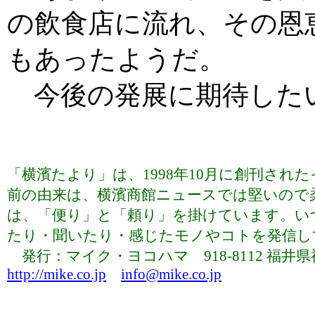
の飲食店に流れ、その恩
もあったようだ。
今後の発展に期待した
「横濱たより」は、1998年10月に創刊さ
前の由来は、横濱商館ニュースでは堅いので
は、「便り」と「頼り」を掛けています。い
たり・聞いたり・感じたモノやコトを発信していま
発行：マイク・ヨコハマ 918-8112 福井県福井市下
http://mike.co.jp
info@mike.co.jp