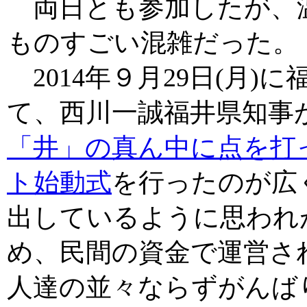
両日とも参加したが、
ものすごい混雑だった。
2014年９月29日(月)
て、西川一誠福井県知事
「井」の真ん中に点を打
ト始動式
を行ったのが広
出しているように思われ
め、民間の資金で運営さ
人達の並々ならずがんば