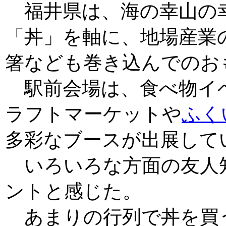
福井県は、海の幸山の
「丼」を軸に、地場産業
箸なども巻き込んでのお
駅前会場は、食べ物イ
ラフトマーケットや
ふく
多彩なブースが出展して
いろいろな方面の友人
ントと感じた。
あまりの行列で丼を買