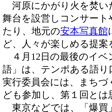
河原にかがり火を焚い
舞台を設営しコンサート
たり、地元の
安本写真館
ど、人々が楽しめる提案
４月12日の最後のイベ
語」は、テンポある語り
実行委員会には、まちづ
ども参加し、第１回とは
東京などでは、「爆買