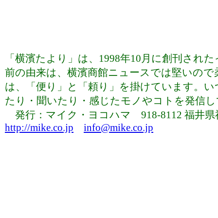
「横濱たより」は、1998年10月に創刊さ
前の由来は、横濱商館ニュースでは堅いので
は、「便り」と「頼り」を掛けています。い
たり・聞いたり・感じたモノやコトを発信していま
発行：マイク・ヨコハマ 918-8112 福井県福井市下
http://mike.co.jp
info@mike.co.jp