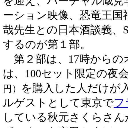
を迎え、バーチャル蔵見
ーション映像、恐竜王国
哉先生との日本酒談義、SA
するのが第１部。
第２部は、17時からの
は、100セット限定の夜
を購入した人だけが入
円）
ルゲストとして東京で
フ
している秋元さくらさん