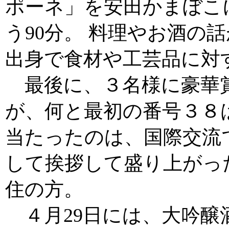
ポーネ」を安田かまぼこ
う90分。 料理やお酒の
出身で食材や工芸品に対
最後に、３名様に豪華
が、何と最初の番号３８
当たったのは、国際交流で
して挨拶して盛り上がっ
住の方。
４月29日には、大吟醸