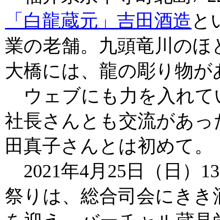
「白龍蔵元」吉田酒造
とい
業の老舗。九頭竜川のほ
大橋には、龍の彫り物が
ウェブにも力を入れてい
社長さんとも交流があっ
田真子さんとは初めて。
2021年4月25日（日）
祭りは、総合司会にきき