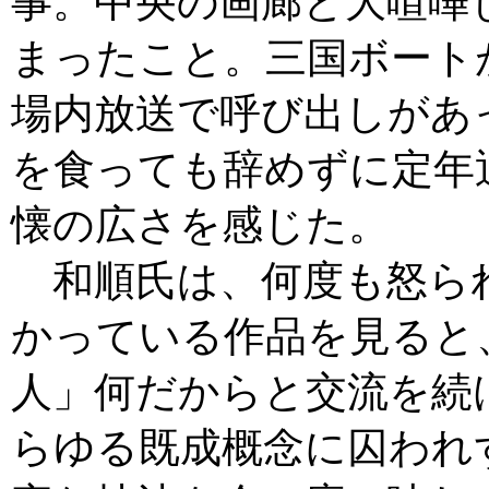
事。中央の画廊と大喧嘩
まったこと。三国ボート
場内放送で呼び出しがあ
を食っても辞めずに定年
懐の広さを感じた。
和順氏は、何度も怒ら
かっている作品を見ると
人」何だからと交流を続
らゆる既成概念に囚われ