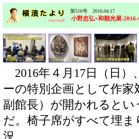
第516号 2016.04.17
小野忠弘×和順光展-2016
2016年４月17日（日）
ーの特別企画として作家
副館長）が開かれるとい
だ。椅子席がすべて埋ま
況。