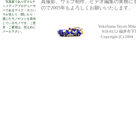
真撮影、ウェブ制作、ビデオ編集の業務に
写真家でありITマルテ
ィメディアプロデューサ
ので2005年もよろしくお願いいたします。
ーであるマイク・ヨコハ
マが見たり・聞いたり・
感じたモノやコトを発信
しているモノです。ご意
Yokohama Tayori.Mike 
見・ご要望は、控えめに
918-8112 福井市下馬
メール下さい。
Copyright (C) 200