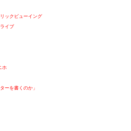
リックビューイング
ライブ
ニホ
レターを書くのか」