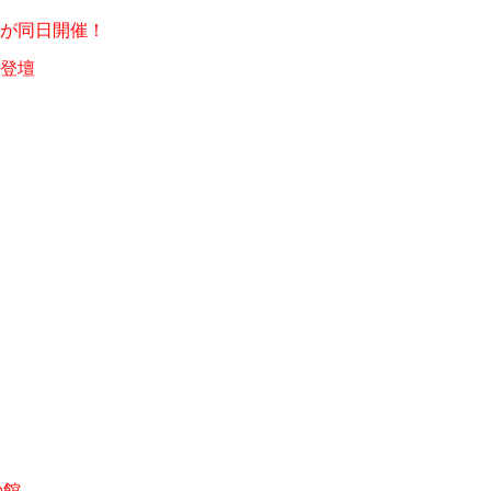
が同日開催！
登壇
の館