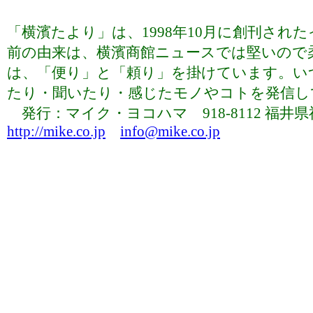
「横濱たより」は、1998年10月に創刊さ
前の由来は、横濱商館ニュースでは堅いので
は、「便り」と「頼り」を掛けています。い
たり・聞いたり・感じたモノやコトを発信していま
発行：マイク・ヨコハマ 918-8112 福井県福井市下
http://mike.co.jp
info@mike.co.jp