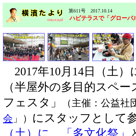
第611号 2017.10.14
ハピテラスで「グローバル
2017年10月14日（
（半屋外の多目的スペー
フェスタ」
（主催：公益社
にスタッフとして
会
」）
（土）に、「多文化祭」