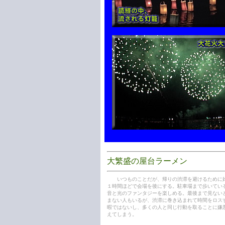
大繁盛の屋台ラーメン
いつものことだが、帰りの渋滞を避けるために
１時間ほどで会場を後にする。駐車場まで歩いてい
音と光のファンタジーを楽しめる。最後まで見ない
まない人もいるが、渋滞に巻き込まれて時間をロス
暇ではないし、多くの人と同じ行動を取ることに嫌
えてしまう。