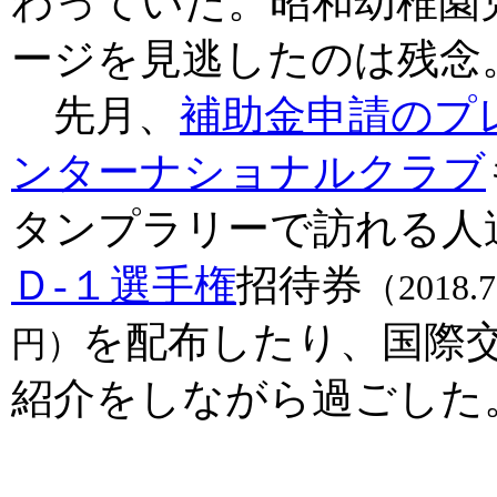
わっていた。昭和幼稚園
ージを見逃したのは残念
先月、
補助金申請のプ
ンターナショナルクラブ
タンプラリーで訪れる人
Ｄ-１選手権
招待券
（2018
を配布したり、国際
円）
紹介をしながら過ごした