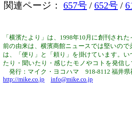
関連ページ：
657号
/
652号
/
6
「横濱たより」は、1998年10月に創刊さ
前の由来は、横濱商館ニュースでは堅いので
は、「便り」と「頼り」を掛けています。い
たり・聞いたり・感じたモノやコトを発信していま
発行：マイク・ヨコハマ 918-8112 福井県福井市下
http://mike.co.jp
info@mike.co.jp