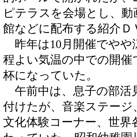
ピテラスを会場とし、動
館などに配布する紹介Ｄ
昨年は10月開催でやや
程よい気温の中での開催
杯になっていた。
午前中は、息子の部活
付けたが、音楽ステージ
文化体験コーナー、世界