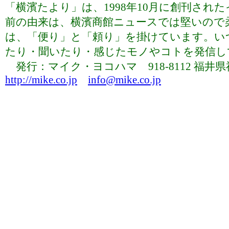
「横濱たより」は、1998年10月に創刊さ
前の由来は、横濱商館ニュースでは堅いので
は、「便り」と「頼り」を掛けています。い
たり・聞いたり・感じたモノやコトを発信していま
発行：マイク・ヨコハマ 918-8112 福井県福井市下
http://mike.co.jp
info@mike.co.jp