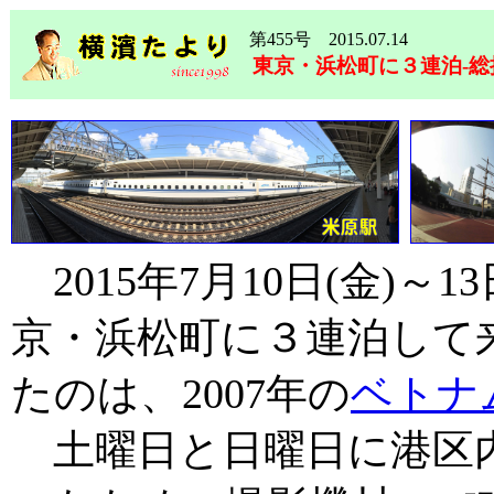
第455号 2015.07.14
東京・浜松町に３連泊-総
2015年7月10日(金)～
京・浜松町に３連泊して
たのは、2007年の
ベトナ
土曜日と日曜日に港区