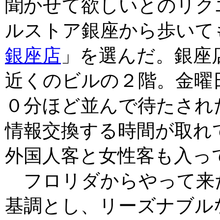
聞かせて欲しいとのリク
ルストア銀座から歩いて
銀座店
」を選んだ。銀座
近くのビルの２階。金曜
０分ほど並んで待たされ
情報交換する時間が取れ
外国人客と女性客も入っ
フロリダからやって来
基調とし、リーズナブル