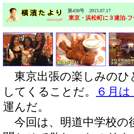
第458号 2015.07.17
東京・浜松町に３連泊-フ
東京出張の楽しみのひ
してくることだ。
６月は
運んだ。
今回は、明道中学校の