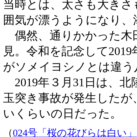
当時とは、太さも大きさ
囲気が漂うようになり、
偶然、通りかかった木
見。令和を記念して201
がソメイヨシノとは違う
2019年３月31日は、
玉突き事故が発生したが、
いくらいの日だった。
（
024号「桜の花びらは白い」