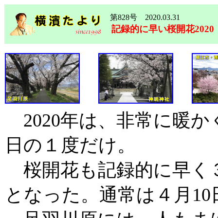
第828号 2020.03.31
記録的に早い桜開花2020
2020年は、非常に暖か
日の１度だけ。
桜開花も記録的に早く３
となった。通常は４月10