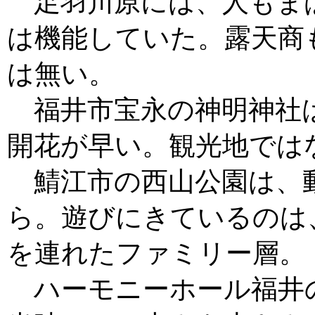
足羽川原には、人もま
は機能していた。露天商
は無い。
福井市宝永の神明神社
開花が早い。観光地では
鯖江市の西山公園は、
ら。遊びにきているのは
を連れたファミリー層。
ハーモニーホール福井の