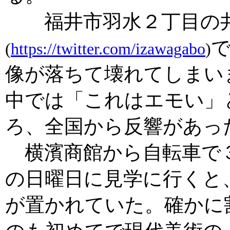
福井市羽水２丁目の井
(
https://twitter.com/izawagabo
)
像が落ちて壊れてしまい
中では「これはエモい」
ろ、全国から反響があっ
横濱商館から自転車で３
の日曜日に見学に行くと
が置かれていた。確かに