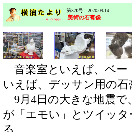
第870号 2020.09.14
美術の石膏像
音楽室といえば、ベー
いえば、デッサン用の石
9月4日の大きな地震で
が「エモい」とツイッタ
る。