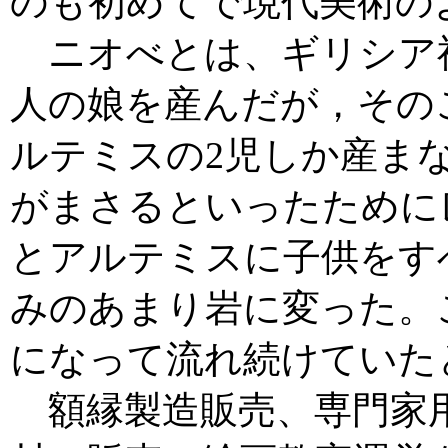
のも初めてで現代美術の
ニオべとは、ギリシア神
人の娘を産んだが，その
ルテミスの2児しか産ま
がまさるといったために
とアルテミスに子供をす
みのあまり岩に変った。
になって流れ続けていた
額縁製造販売、専門家用