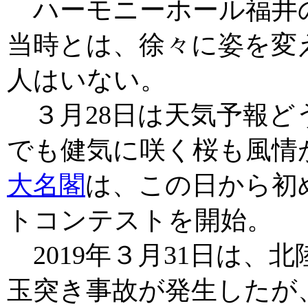
ハーモニーホール福井の
当時とは、徐々に姿を変
人はいない。
３月28日は天気予報ど
でも健気に咲く桜も風情
大名閣
は、この日から初
トコンテストを開始。
2019年３月31日は、
玉突き事故が発生したが、