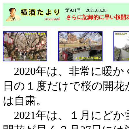
第921号 2021.03.28
さらに記録的に早い桜開花2
2020年は、非常に暖か
日の１度だけで桜の開花
は自粛。
2021年は、１月にど