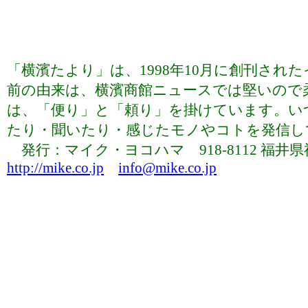
「横濱たより」は、1998年10月に創刊さ
前の由来は、横濱商館ニュースでは堅いので
は、「便り」と「頼り」を掛けています。い
たり・聞いたり・感じたモノやコトを発信していま
発行：マイク・ヨコハマ 918-8112 福井県福井市下
http://mike.co.jp
info@mike.co.jp