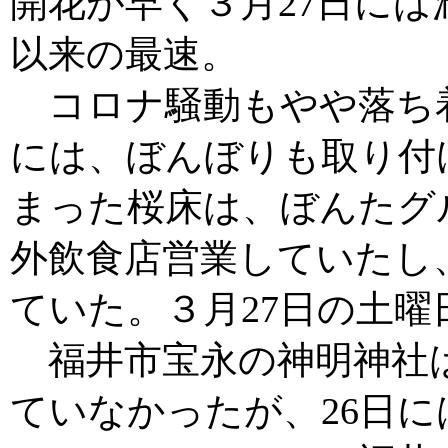
開花が早く３月27日には
以来の最速。
コロナ騒動もやや落ち
には、ぼんぼりも取り付け
まった桜床は、ぼんたグル
外飲食店営業していたし
ていた。３月27日の土曜
福井市宝永の神明神社は
ていなかったが、26日に