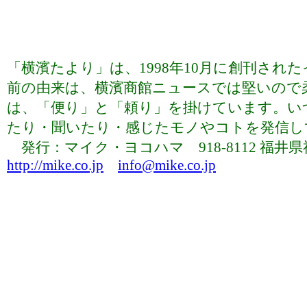
「横濱たより」は、1998年10月に創刊さ
前の由来は、横濱商館ニュースでは堅いので
は、「便り」と「頼り」を掛けています。い
たり・聞いたり・感じたモノやコトを発信していま
発行：マイク・ヨコハマ 918-8112 福井県福井市下
http://mike.co.jp
info@mike.co.jp