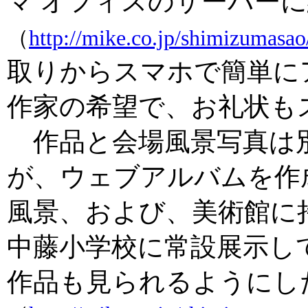
マ オフィスのサーバー
（
http://mike.co.jp/shimizumasao
取りからスマホで簡単に
作家の希望で、お礼状も
作品と会場風景写真は
が、ウェブアルバムを作
風景、および、美術館に
中藤小学校に常設展示し
作品も見られるようにし