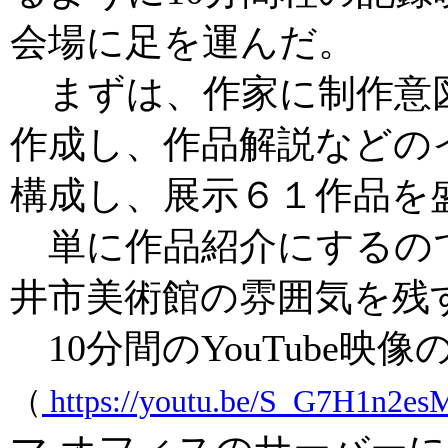
会場に足を運んだ。
まずは、作家に制作意
作成し、作品解説などの
構成し、展示６１作品を
単に作品紹介にするの
井市美術館の雰囲気を残
10分間のYouTube映
（
https://youtu.be/S_G7H1n2es