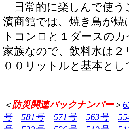
日常的に楽しんで使う
濱商館では、焼き鳥が焼
トコンロと１ダースのカ
家族なので、飲料水は２
００リットルと基本とし
＜
防災関連バックナンバー
＞
6
号
581号
571号
563号
5