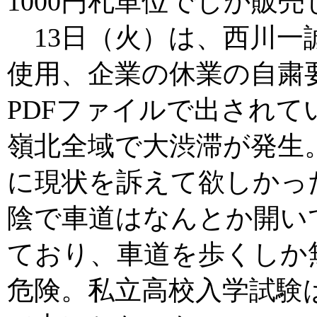
1000円札単位でしか販
13日（火）は、西川一
使用、企業の休業の自粛
PDFファイルで出され
嶺北全域で大渋滞が発生
に現状を訴えて欲しかっ
陰で車道はなんとか開い
ており、車道を歩くしか
危険。私立高校入学試験