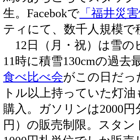
生。Facebokで
「福井災害
ティにて、数千人規模で
12日（月・祝）は雪の
11時に積雪130cmの過
食べ比べ会
がこの日だっ
トル以上持っていた灯油
購入。ガソリンは2000円
円）の販売制限。スタン