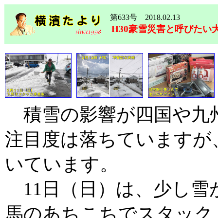
第633号 2018.02.13
H30豪雪災害と呼びたい
積雪の影響が四国や九
注目度は落ちていますが
いています。
11日（日）は、少し雪
馬のあちこちでスタック