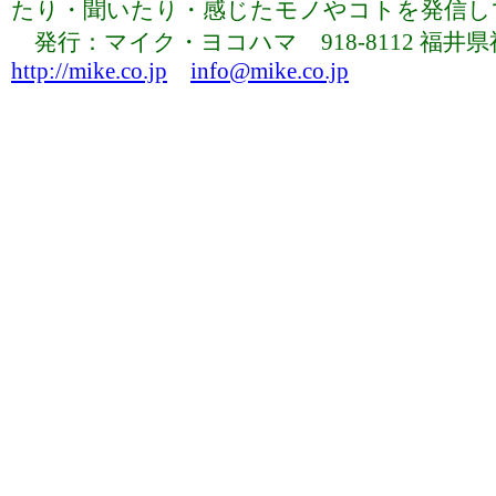
たり・聞いたり・感じたモノやコトを発信していま
発行：マイク・ヨコハマ 918-8112 福井県福井市下
http://mike.co.jp
info@mike.co.jp