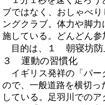
１分１秒を速く走ろう
ブではなく、おしゃべり
ングクラブ。体力や脚力
施している。どんどん参
１ 朝寝坊
目的は、
３ 運動の習慣化
イギリス発祥の「パー
ので、一般道路を横切っ
している。足羽川でのア