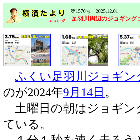
第1570号 2025.12.01
足羽川周辺のジョギング
ふくい足羽川ジョギン
のが2024年
9月14日
。
土曜日の朝はジョギン
ている。