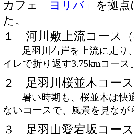
カフェ「
ヨリバ
」を拠点
た。
河川敷上流コース
１
（
足羽川右岸を上流に走り、
イレで折り返す3.75kmコース
足羽川桜並木コース
２
暑い時期も、桜並木は快適
ないコースで、風景を見なが
足羽山愛宕坂コース
３