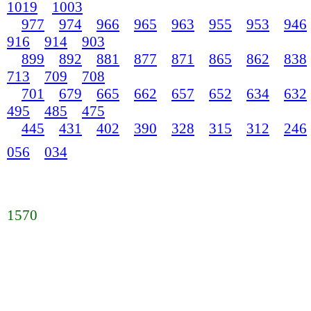
1019
1003
977
974
966
965
963
955
953
946
916
914
903
899
892
881
877
871
865
862
838
713
709
708
701
679
665
662
657
652
634
632
495
485
475
445
431
402
390
328
315
312
246
056
034
1570