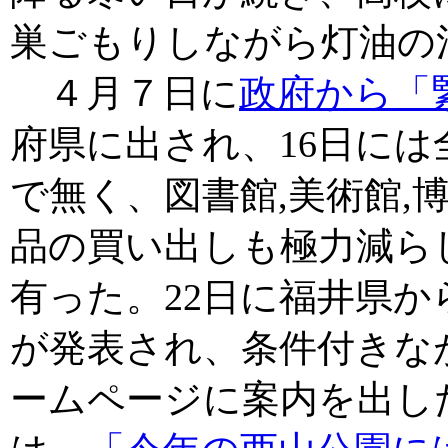
巣ごもりしながら灯油の
４月７日に
政府から「
府県に出され、16日に
で無く、図書館,美術館,
品の買い出しも極力減ら
有った。22日に福井県か
が発表され、条件付きな
ームページに案内を出し