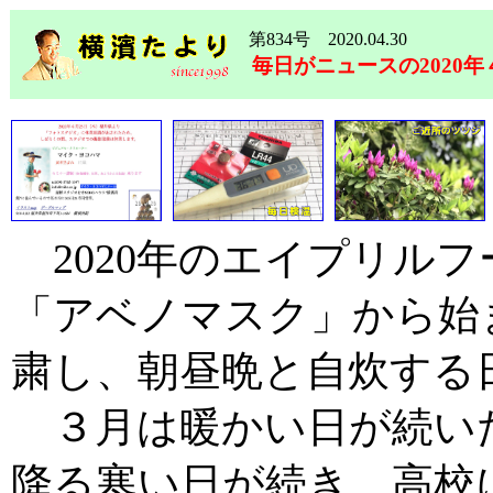
第834号 2020.04.30
毎日がニュースの2020年
2020年のエイプリル
「アベノマスク」から始
粛し、朝昼晩と自炊する
３月は暖かい日が続い
降る寒い日が続き、高校